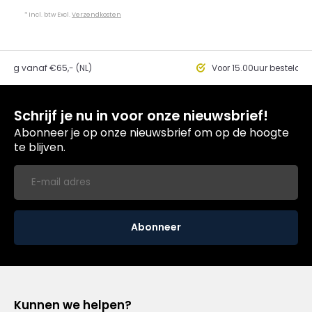
* Incl. btw Excl.
Verzendkosten
ding vanaf €65,- (NL)
Voor 15.00uur besteld, 
Schrijf je nu in voor onze nieuwsbrief!
Abonneer je op onze nieuwsbrief om op de hoogte
te blijven.
Abonneer
Kunnen we helpen?