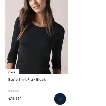
Cecil
Basic Shirt Pia - Black
€19,99
*