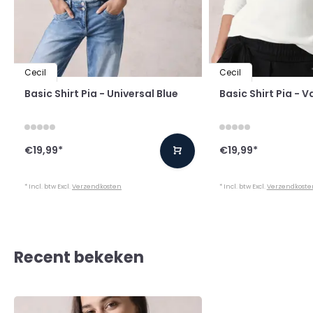
Cecil
Cecil
Basic Shirt Pia - Universal Blue
Basic Shirt Pia - V
€19,99
*
€19,99
*
* Incl. btw Excl.
Verzendkosten
* Incl. btw Excl.
Verzendkoste
Recent bekeken