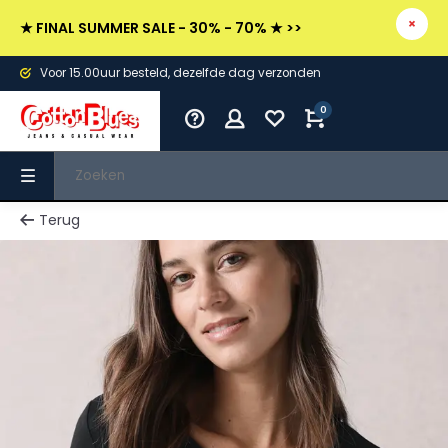
★ FINAL SUMMER SALE - 30% - 70% ★ >>
Voor 15.00uur besteld, dezelfde dag verzonden
0
Terug