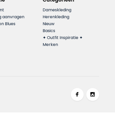
nt
Dameskleding
g aanvragen
Herenkleding
on Blues
Nieuw
Basics
✦ Outfit Inspiratie ✦
Merken