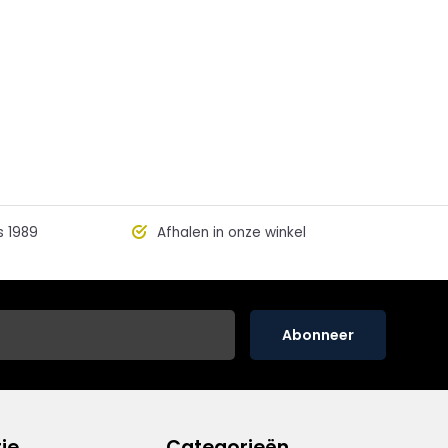
s 1989
Afhalen in onze winkel
Abonneer
ie
Categorieën