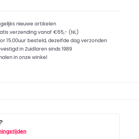
gelijks nieuwe artikelen
atis verzending vanaf €65,- (NL)
or 15.00uur besteld, dezelfde dag verzonden
vestigd in Zuidlaren sinds 1989
halen in onze winkel
?
ingstijden