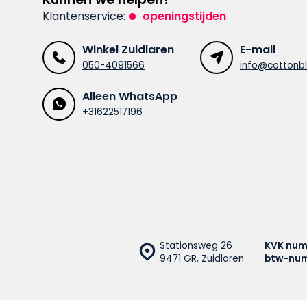
Klantenservice:
openingstijden
Winkel Zuidlaren
E-mail
050-4091566
info@cottonbl
Alleen WhatsApp
+31622517196
Stationsweg 26
KVK num
9471 GR, Zuidlaren
btw-nu