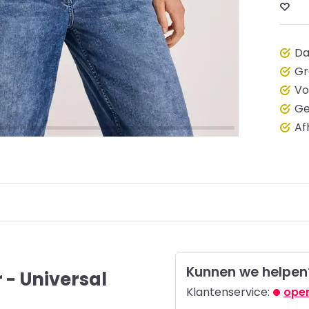
Da
Gr
Vo
Ge
Af
Kunnen we helpen
 - Universal
Klantenservice:
open