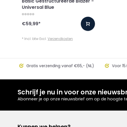
Basic Gestructureerde Blazer -
Universal Blue
€59,99
*
* Incl. btw Excl.
Verzendkosten
Gratis verzending vanaf €65,- (NL)
Voor 15.
Schrijf je nu in voor onze nieuwsbr
Abonneer je op onze nieuwsbrief om op de hoogte te 
Kunnen we helpen?