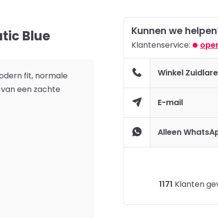
Kunnen we helpen
tic Blue
Klantenservice:
open
Winkel Zuidlar
dern fit, normale
 van een zachte
E-mail
Alleen WhatsA
1171
Klanten gev