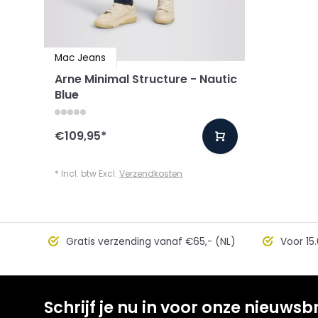
Mac Jeans
Arne Minimal Structure - Nautic
Blue
€109,95
*
* Incl. btw Excl.
Verzendkosten
Gratis verzending vanaf €65,- (NL)
Voor 15.
Schrijf je nu in voor onze nieuwsbr