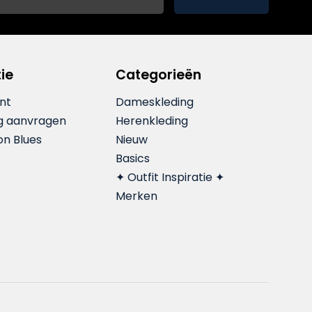
ie
Categorieën
nt
Dameskleding
g aanvragen
Herenkleding
on Blues
Nieuw
Basics
✦ Outfit Inspiratie ✦
Merken