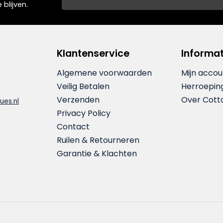
blijven.
Klantenservice
Informat
Algemene voorwaarden
Mijn accou
Veilig Betalen
Herroepin
Verzenden
Over Cott
ues.nl
Privacy Policy
Contact
Ruilen & Retourneren
Garantie & Klachten