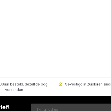
00uur besteld, dezelfde dag
Gevestigd in Zuidlaren sind
verzonden
ief!