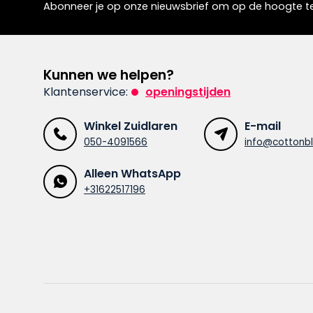
Abonneer je op onze nieuwsbrief om op de hoogte te 
Kunnen we helpen?
Klantenservice:
openingstijden
Winkel Zuidlaren
E-mail
050-4091566
info@cottonbl
Alleen WhatsApp
+31622517196