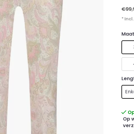
€99,
* Incl
Maa
Leng
Enk
Op
Op w
verz