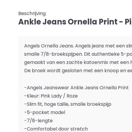
Beschrijving
Ankle Jeans Ornella Print - P
Angels Ornella Jeans. Angels jeans met een slim 
smalle 7/8-broekspijpen. Dit authentieke 5-p
gemaakt van een zachte katoenmix met een h
De broek wordt gesloten met een knoop en een 
-Angels Jeanswear Ankle Jeans Ornella Print
-Kleur: Pink Lady / Roze
-Slim fit, hoge taille, smalle broekspijp
-5-pocket model
-7/8-lengte
-Comfortabel door stretch