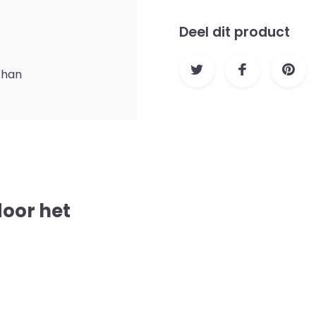
Deel dit product
than
door het