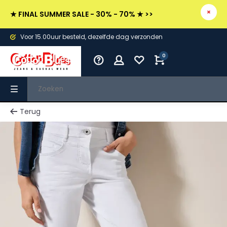
★ FINAL SUMMER SALE - 30% - 70% ★ >>
Voor 15.00uur besteld, dezelfde dag verzonden
0
Terug