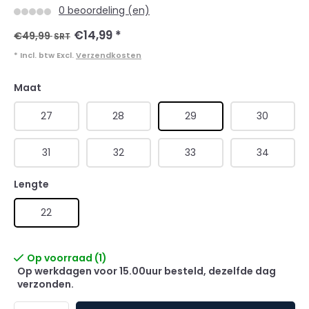
0 beoordeling (en)
€14,99
*
€49,99
SRT
* Incl. btw Excl.
Verzendkosten
Maat
27
28
29
30
31
32
33
34
Lengte
22
Op voorraad (1)
Op werkdagen voor 15.00uur besteld, dezelfde dag
verzonden.