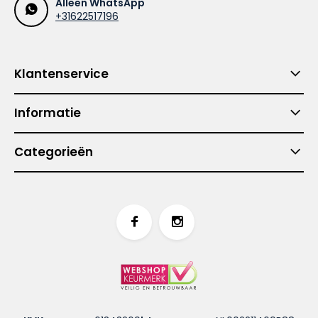
Alleen WhatsApp
+31622517196
Klantenservice
Informatie
Categorieën