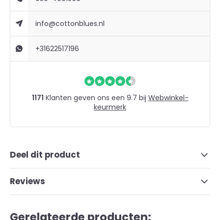
info@cottonblues.nl
+31622517196
1171
Klanten geven ons een 9.7 bij
Webwinkel-
keurmerk
Deel dit product
Reviews
Gerelateerde producten: