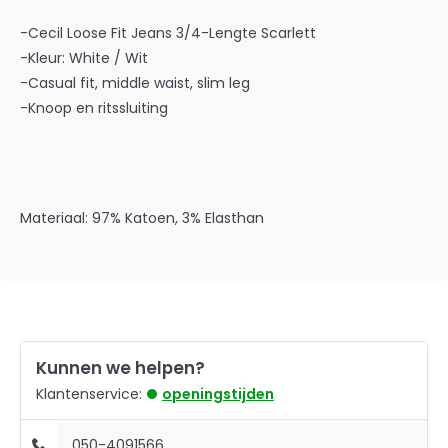
-Cecil Loose Fit Jeans 3/4-Lengte Scarlett
-Kleur: White / Wit
-Casual fit, middle waist, slim leg
-Knoop en ritssluiting
Materiaal: 97% Katoen, 3% Elasthan
Kunnen we helpen?
Klantenservice:
openingstijden
050-4091566