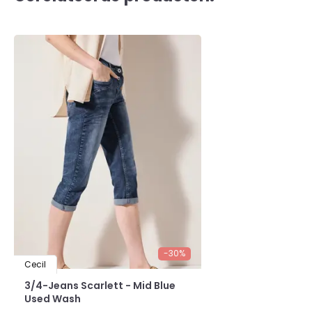
-30%
Cecil
3/4-Jeans Scarlett - Mid Blue
Used Wash