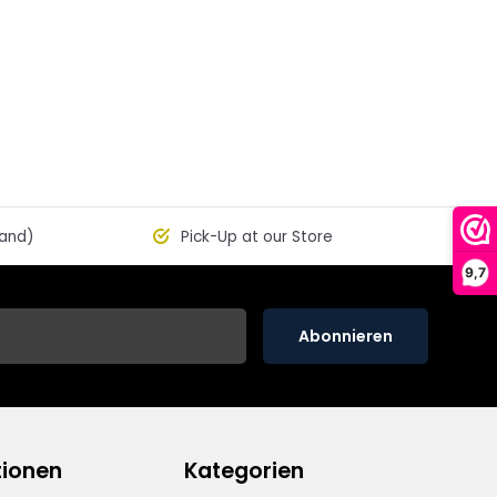
land)
Pick-Up at our Store
9,7
Abonnieren
tionen
Kategorien