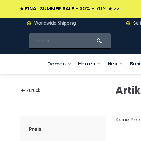
★ FINAL SUMMER SALE - 30% - 70% ★ >>
Worldwide Shipping
Seit 19
Damen
Herren
Neu
Basi
Artik
Zurück
Keine Prod
Preis