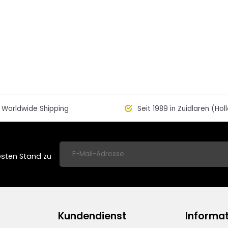
Worldwide Shipping
Seit 1989 in Zuidlaren (Hol
esten Stand zu
Kundendienst
Informa