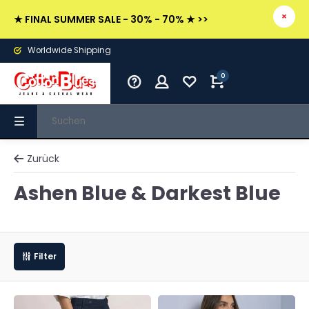
★ FINAL SUMMER SALE - 30% - 70% ★ >>
Worldwide Shipping
0
Zurück
Ashen Blue & Darkest Blue
Filter