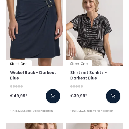
Street One
Street One
Wickel Rock - Darkest
Shirt mit Schlitz -
Blue
Darkest Blue
€49,99
*
€39,99
*
* Inkl. MwSt. zzgl.
Versandkosten
* Inkl. MwSt. zzgl.
Versandkosten