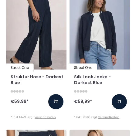
Street One
Street One
Struktur Hose - Darkest
Silk Look Jacke -
Blue
Darkest Blue
€59,99
*
€59,99
*
* Inkl. MwSt. zzgl.
Versandkosten
* Inkl. MwSt. zzgl.
Versandkosten