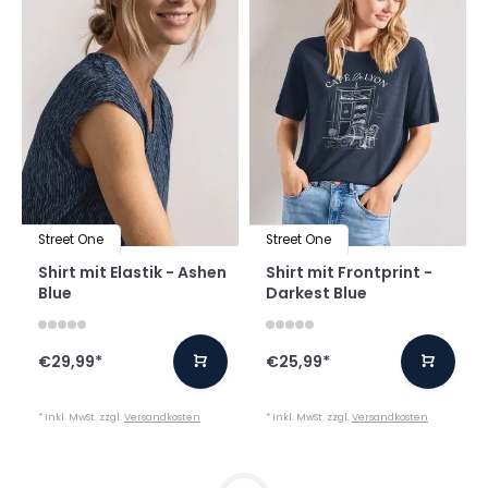
Street One
Street One
Shirt mit Elastik - Ashen
Shirt mit Frontprint -
Blue
Darkest Blue
€29,99
*
€25,99
*
* Inkl. MwSt. zzgl.
Versandkosten
* Inkl. MwSt. zzgl.
Versandkosten