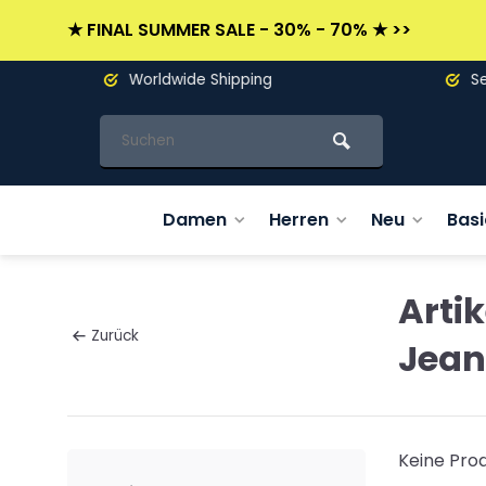
★ FINAL SUMMER SALE - 30% - 70% ★ >>
Worldwide Shipping
Seit 19
Damen
Herren
Neu
Basi
Arti
Zurück
Jean
Keine Prod