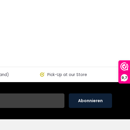
land)
Pick-Up at our Store
9,7
Abonnieren