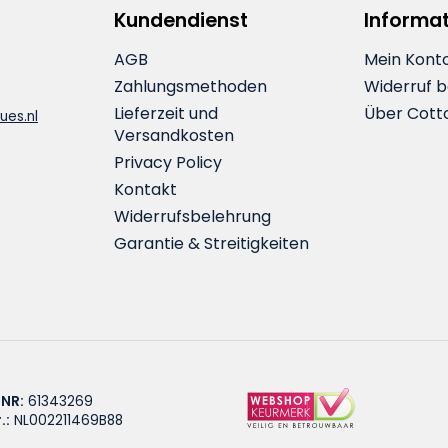
Kundendienst
Informa
AGB
Mein Kont
Zahlungsmethoden
Widerruf 
Lieferzeit und
Über Cott
ues.nl
Versandkosten
Privacy Policy
Kontakt
Widerrufsbelehrung
Garantie & Streitigkeiten
 NR:
61343269
.:
NL002211469B88