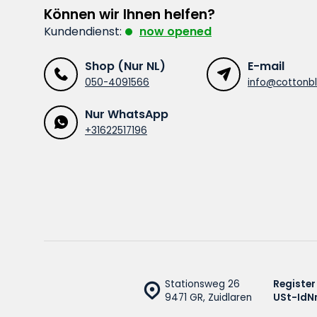
Können wir Ihnen helfen?
Kundendienst:
now opened
Shop (Nur NL)
E-mail
050-4091566
info@cottonbl
Nur WhatsApp
+31622517196
Stationsweg 26
Register
9471 GR, Zuidlaren
USt-IdNr