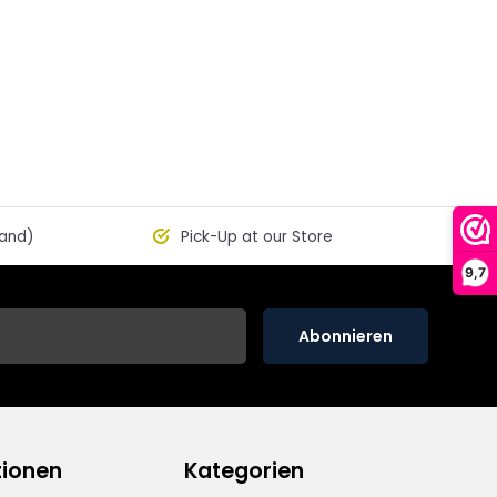
land)
Pick-Up at our Store
9,7
Abonnieren
tionen
Kategorien