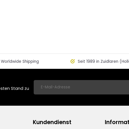
Worldwide Shipping
Seit 1989 in Zuidlaren (Hol
esten Stand zu
Kundendienst
Informa