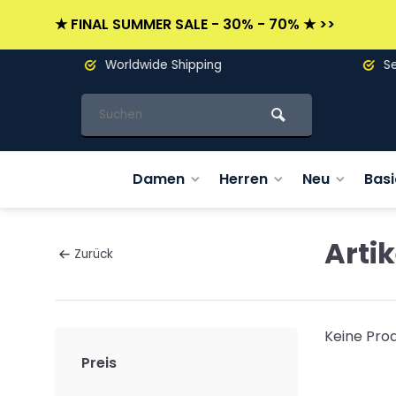
★ FINAL SUMMER SALE - 30% - 70% ★ >>
Worldwide Shipping
Seit 19
Damen
Herren
Neu
Basi
Arti
Zurück
Keine Prod
Preis