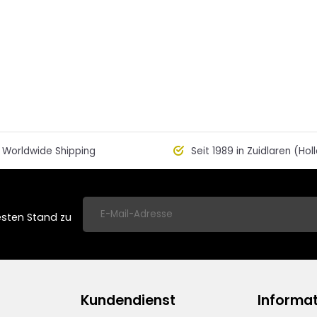
Worldwide Shipping
Seit 1989 in Zuidlaren (Hol
esten Stand zu
Kundendienst
Informa