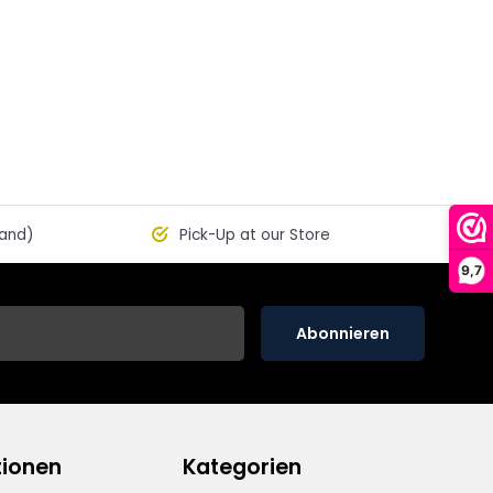
land)
Pick-Up at our Store
9,7
Abonnieren
tionen
Kategorien