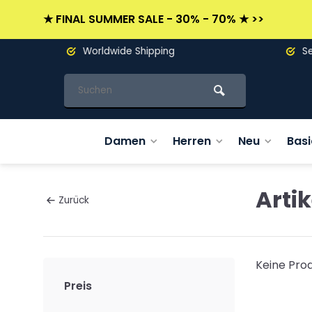
★ FINAL SUMMER SALE - 30% - 70% ★ >>
Worldwide Shipping
Seit 19
Damen
Herren
Neu
Basi
Arti
Zurück
Keine Prod
Preis