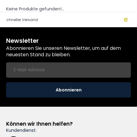
Keine Produkte gefunden!...
eller Versand
Worldwide
Newsletter
Abonnieren Sie unseren Newsletter, um auf dem
neuesten Stand zu bleiben.
Abonnieren
Können wir Ihnen helfen?
Kundendienst: