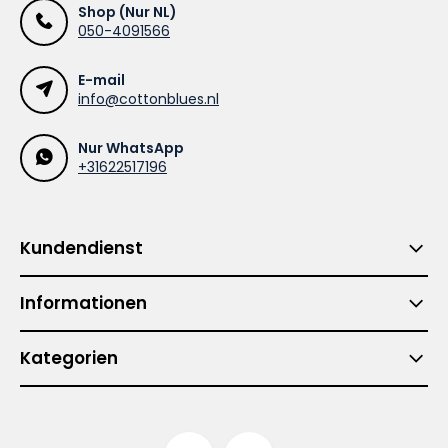
Shop (Nur NL)
050-4091566
E-mail
info@cottonblues.nl
Nur WhatsApp
+31622517196
Kundendienst
Informationen
Kategorien