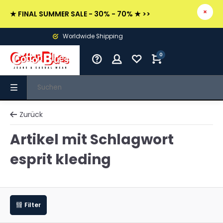
★ FINAL SUMMER SALE - 30% - 70% ★ >>
Worldwide Shipping
0
Zurück
Artikel mit Schlagwort
esprit kleding
Filter