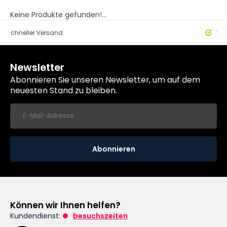
Keine Produkte gefunden!...
eller Versand
Worldwide
Newsletter
Abonnieren Sie unseren Newsletter, um auf dem
neuesten Stand zu bleiben.
Abonnieren
Können wir Ihnen helfen?
Kundendienst:
besuchszeiten