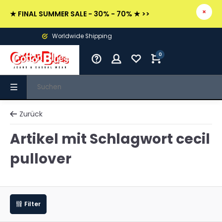
★ FINAL SUMMER SALE - 30% - 70% ★ >>
Worldwide Shipping
0
Zurück
Artikel mit Schlagwort cecil
pullover
Filter