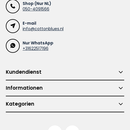
Shop (Nur NL)
050-4091566
E-mail
info@cottonblues.nl
Nur WhatsApp
+31622517196
Kundendienst
Informationen
Kategorien