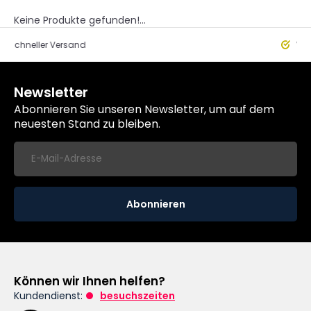
Keine Produkte gefunden!...
eller Versand
Worldwide
Newsletter
Abonnieren Sie unseren Newsletter, um auf dem
neuesten Stand zu bleiben.
Abonnieren
Können wir Ihnen helfen?
Kundendienst:
besuchszeiten