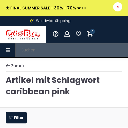
★ FINAL SUMMER SALE - 30% - 70% ★ >>
Worldwide Shipping
0
Zurück
Artikel mit Schlagwort
caribbean pink
Filter