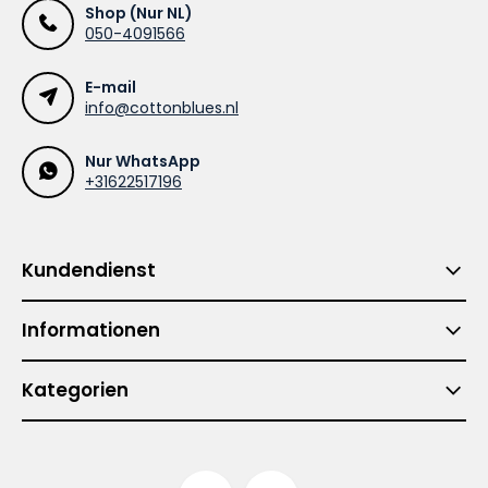
Shop (Nur NL)
050-4091566
E-mail
info@cottonblues.nl
Nur WhatsApp
+31622517196
Kundendienst
Informationen
Kategorien