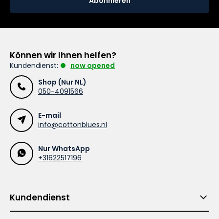
Abonnieren
Können wir Ihnen helfen?
Kundendienst:
now opened
Shop (Nur NL)
050-4091566
E-mail
info@cottonblues.nl
Nur WhatsApp
+31622517196
Kundendienst