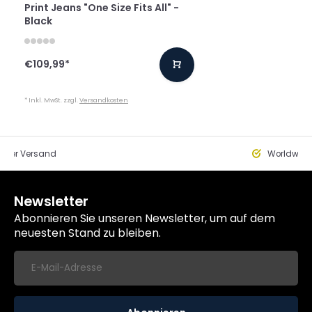
Print Jeans "One Size Fits All" -
Black
€109,99
*
* Inkl. MwSt. zzgl.
Versandkosten
eller Versand
Worldwide
Newsletter
Abonnieren Sie unseren Newsletter, um auf dem
neuesten Stand zu bleiben.