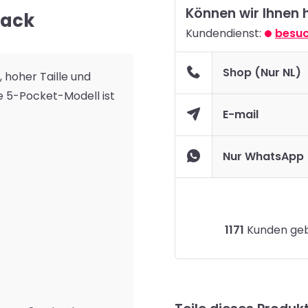
Können wir Ihnen 
lack
Kundendienst:
besuc
Shop (Nur NL)
, hoher Taille und
 5-Pocket-Modell ist
E-mail
Nur WhatsApp
1171
Kunden gebe