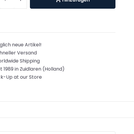
glich neue Artikel!
hneller Versand
rldwide Shipping
it 1989 in Zuidlaren (Holland)
ck-Up at our Store