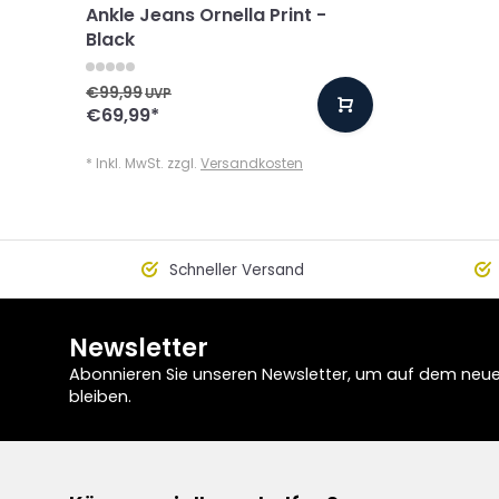
Ankle Jeans Ornella Print -
Black
€99,99
UVP
€69,99
*
* Inkl. MwSt. zzgl.
Versandkosten
Schneller Versand
Newsletter
Abonnieren Sie unseren Newsletter, um auf dem neu
bleiben.