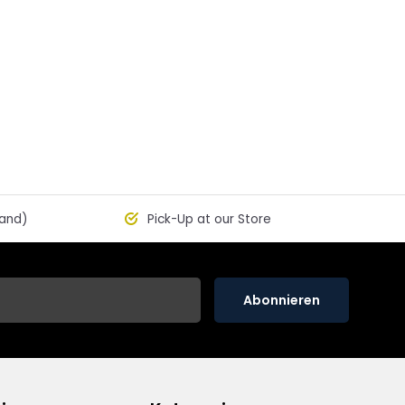
land)
Pick-Up at our Store
Abonnieren