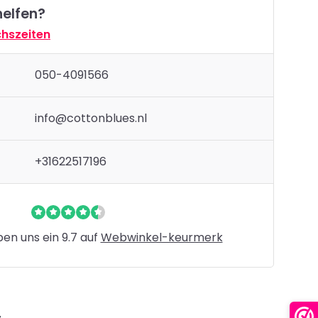
helfen?
hszeiten
050-4091566
info@cottonblues.nl
+31622517196
n uns ein 9.7 auf
Webwinkel-keurmerk