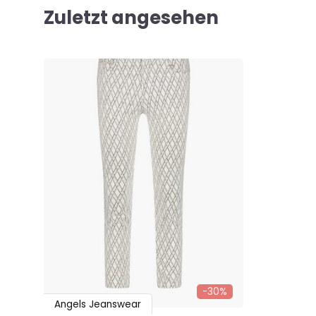
Zuletzt angesehen
-30%
Angels Jeanswear