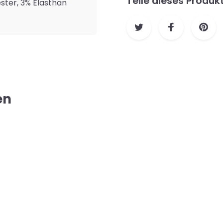
Teile dieses Produk
ster, 3% Elasthan
en