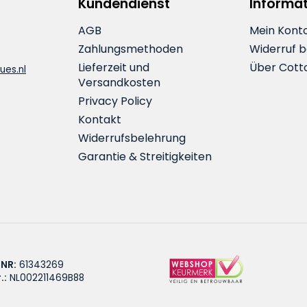
Kundendienst
Informa
AGB
Mein Kont
Zahlungsmethoden
Widerruf 
Lieferzeit und
Über Cott
ues.nl
Versandkosten
Privacy Policy
Kontakt
Widerrufsbelehrung
Garantie & Streitigkeiten
 NR:
61343269
.:
NL002211469B88