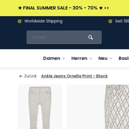
★ FINAL SUMMER SALE - 30% - 70% ★ >>
Worldwide Shipping
Seit 19
Damen
Herren
Neu
Basi
Zurück
Ankle Jeans Ornella Print - Black