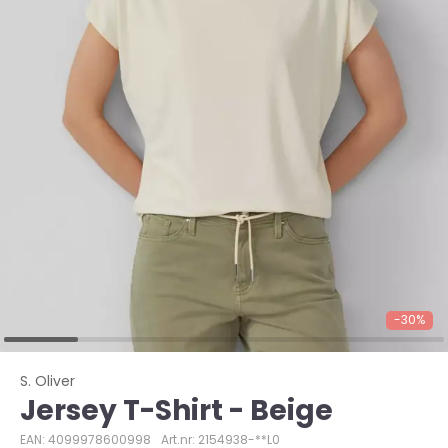
-30%
S. Oliver
Jersey T-Shirt - Beige
EAN: 4099978600998
Art.nr: 2154938-**L0