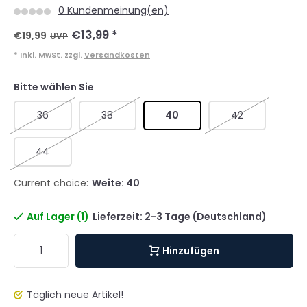
0 Kundenmeinung(en)
€13,99
*
€19,99
UVP
* Inkl. MwSt. zzgl.
Versandkosten
Bitte wählen Sie
36
38
40
42
44
Current choice:
Weite: 40
Auf Lager (1)
Lieferzeit: 2-3 Tage (Deutschland)
Hinzufügen
Täglich neue Artikel!