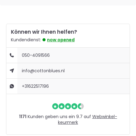
Können wir Ihnen helfen?
Kundendienst:
now opened
050-4091566
info@cottonblues.nl
+31622517196
1171
Kunden geben uns ein 9.7 auf
Webwinkel-
keurmerk