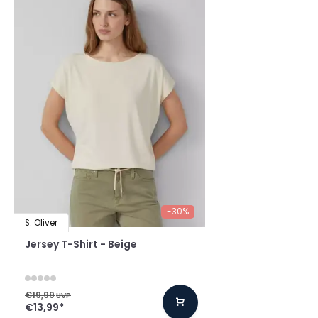
-30%
S. Oliver
Jersey T-Shirt - Beige
€19,99
UVP
€13,99
*