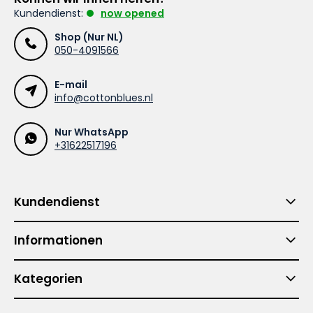
Kundendienst:
now opened
Shop (Nur NL)
050-4091566
E-mail
info@cottonblues.nl
Nur WhatsApp
+31622517196
Kundendienst
Informationen
Kategorien