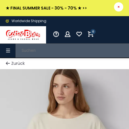
★ FINAL SUMMER SALE - 30% - 70% ★ >>
Worldwide Shipping
0
Zurück