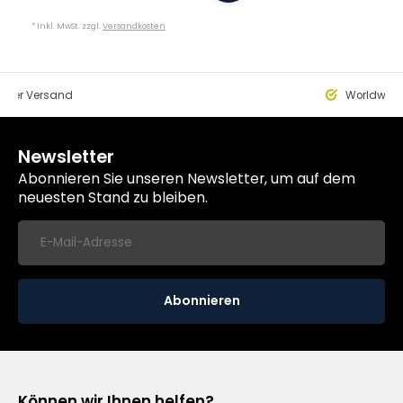
* Inkl. MwSt. zzgl.
Versandkosten
eller Versand
Worldwide
Newsletter
Abonnieren Sie unseren Newsletter, um auf dem
neuesten Stand zu bleiben.
Abonnieren
Können wir Ihnen helfen?