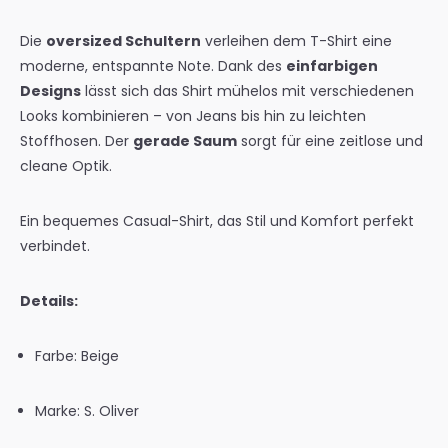
Die
oversized Schultern
verleihen dem T-Shirt eine
moderne, entspannte Note. Dank des
einfarbigen
Designs
lässt sich das Shirt mühelos mit verschiedenen
Looks kombinieren – von Jeans bis hin zu leichten
Stoffhosen. Der
gerade Saum
sorgt für eine zeitlose und
cleane Optik.
Ein bequemes Casual-Shirt, das Stil und Komfort perfekt
verbindet.
Details:
Farbe: Beige
Marke: S. Oliver