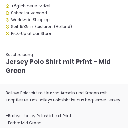
Täglich neue Artikel!
Schneller Versand
Worldwide Shipping
Seit 1989 in Zuidlaren (Holland)
Pick-Up at our Store
Beschreibung
Jersey Polo Shirt mit Print - Mid
Green
Baileys Poloshirt mit kurzen Ärmeln und Kragen mit
Knopfleiste. Das Baileys Poloshirt ist aus bequemer Jersey.
-Baileys Jersey Poloshirt mit Print
-Farbe: Mid Green