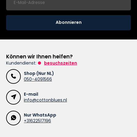
Abonnieren
Können wir Ihnen helfen?
Kundendienst:
besuchszeiten
Shop (Nur NL)
050-4091566
E-mail
info@cottonblues.nl
Nur WhatsApp
+31622517196