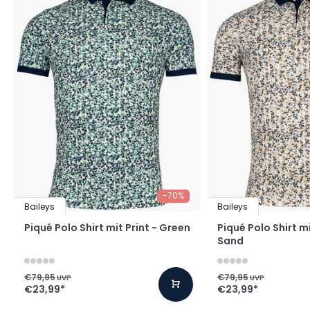
-70%
Baileys
Baileys
Piqué Polo Shirt mit Print - Green
Piqué Polo Shirt mi
Sand
€79,95
€79,95
UVP
UVP
€23,99
*
€23,99
*