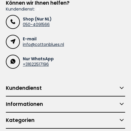
Können wir Ihnen helfen?
Kundendienst:
Shop (Nur NL)
050-4091566
E-mail
info@cottonblues.nl
Nur WhatsApp
+31622517196
Kundendienst
Informationen
Kategorien