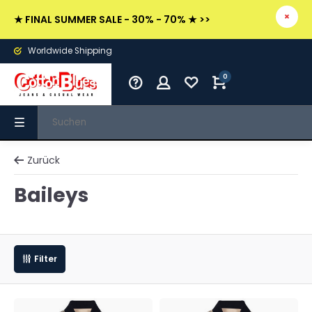
★ FINAL SUMMER SALE - 30% - 70% ★ >>
Worldwide Shipping
0
Zurück
Baileys
Filter