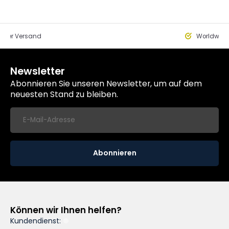
eller Versand
Worldwide
Newsletter
Abonnieren Sie unseren Newsletter, um auf dem
neuesten Stand zu bleiben.
Abonnieren
Können wir Ihnen helfen?
Kundendienst: