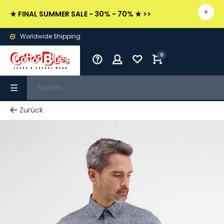
★ FINAL SUMMER SALE - 30% - 70% ★ >>
Worldwide Shipping
0
Zurück