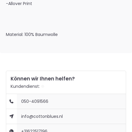
-Allover Print
Material: 100% Baumwolle
Können wir Ihnen helfen?
Kundendienst:
050-4091566
info@cottonblues.nl
+31622517196