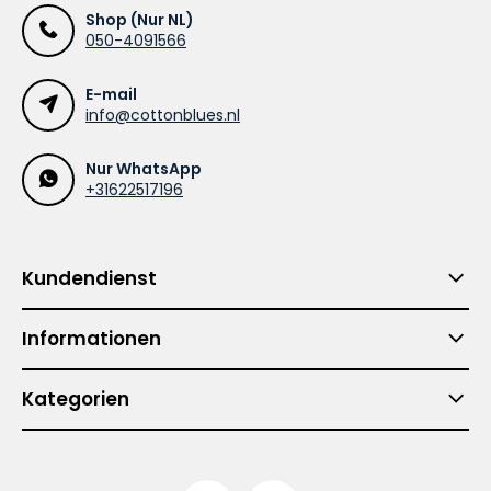
Shop (Nur NL)
050-4091566
E-mail
info@cottonblues.nl
Nur WhatsApp
+31622517196
Kundendienst
Informationen
Kategorien