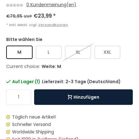
0 Kundenmeinung(en)
€23,99
*
€79,95
UVP
* Inkl. MwSt. zzgl.
Versandkosten
Bitte wählen Sie
M
L
XL
XXL
Current choice:
Weite: M
Auf Lager (1)
Lieferzeit: 2-3 Tage (Deutschland)
Hinzufügen
Täglich neue Artikel!
Schneller Versand
Worldwide Shipping