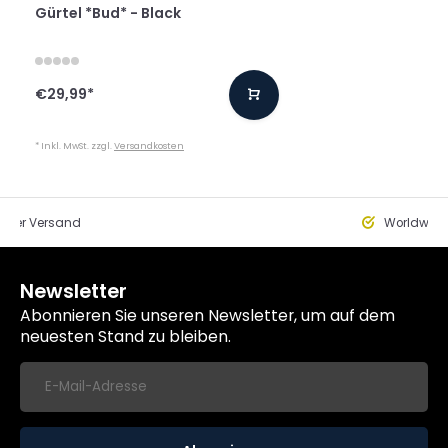
Gürtel *Bud* - Black
€29,99
*
* Inkl. MwSt. zzgl.
Versandkosten
eller Versand
Worldwide
Newsletter
Abonnieren Sie unseren Newsletter, um auf dem
neuesten Stand zu bleiben.