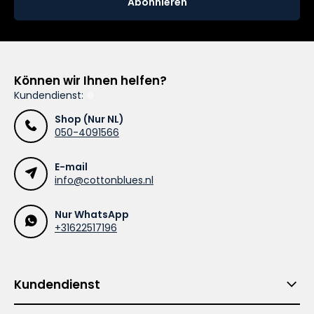
Abonnieren
Können wir Ihnen helfen?
Kundendienst:
Shop (Nur NL)
050-4091566
E-mail
info@cottonblues.nl
Nur WhatsApp
+31622517196
Kundendienst