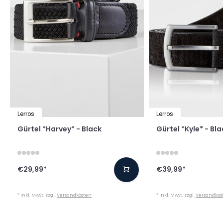
Lerros
Lerros
Gürtel *Harvey* - Black
Gürtel *Kyle* - Bla
€29,99
*
€39,99
*
* Inkl. MwSt. zzgl.
Versandkosten
* Inkl. MwSt. zzgl.
Versandkos