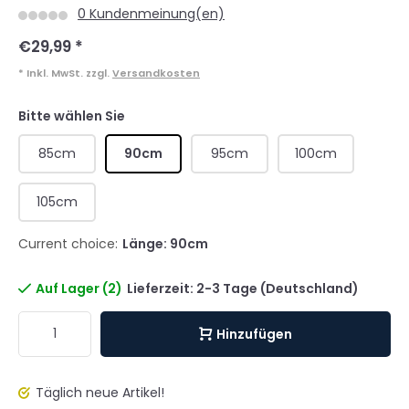
0 Kundenmeinung(en)
€29,99
*
* Inkl. MwSt. zzgl.
Versandkosten
Bitte wählen Sie
85cm
90cm
95cm
100cm
105cm
Current choice:
Länge: 90cm
Auf Lager (2)
Lieferzeit: 2-3 Tage (Deutschland)
Hinzufügen
Täglich neue Artikel!