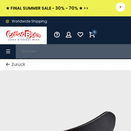
★ FINAL SUMMER SALE - 30% - 70% ★ >>
Worldwide Shipping
0
Zurück