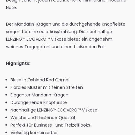
Design verleiht jedem Outfit eine feminine und moderne
Note.
Der Mandarin-Kragen und die durchgehende Knopfleiste
sorgen für eine edle Ausstrahlung. Die nachhaltige
LENZING™ ECOVERO™ Viskose bietet ein angenehm
weiches Tragegefühl und einen fließenden Fall.
Highlights:
Bluse in Oxblood Red Combi
Florales Muster mit feinen Streifen
Eleganter Mandarin-Kragen
Durchgehende Knopfleiste
Nachhaltige LENZING™ ECOVERO™ Viskose
Weiche und fließende Qualität
Perfekt für Business- und Freizeitlooks
Vielseitig kombinierbar