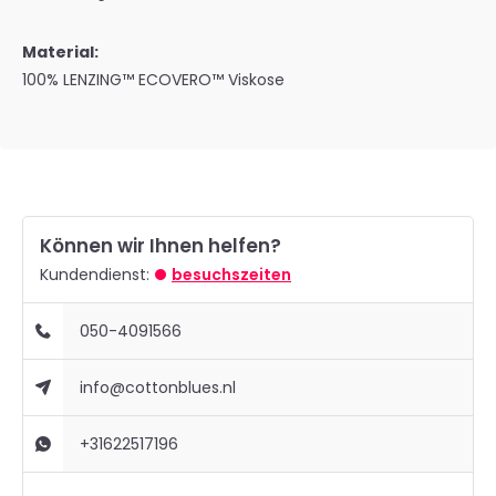
Material:
100% LENZING™ ECOVERO™ Viskose
Können wir Ihnen helfen?
Kundendienst:
besuchszeiten
050-4091566
info@cottonblues.nl
+31622517196