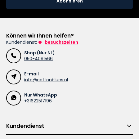
Abonnieren
Können wir Ihnen helfen?
Kundendienst:
besuchszeiten
Shop (Nur NL)
050-4091566
E-mail
info@cottonblues.nl
Nur WhatsApp
+31622517196
Kundendienst