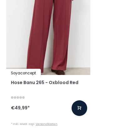
Soyaconcept
Hose Banu 265 - Oxblood Red
€49,99
*
* Inkl. MwSt. zzgl.
Versandkosten