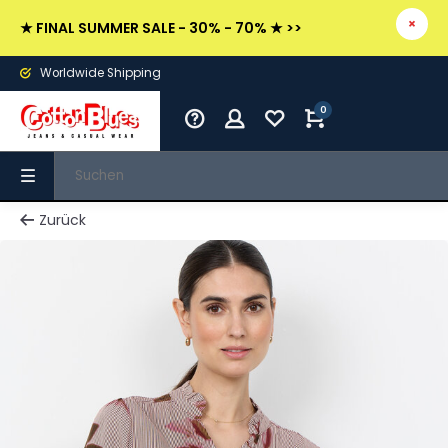
★ FINAL SUMMER SALE - 30% - 70% ★ >>
Worldwide Shipping
0
Zurück