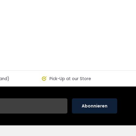
land)
Pick-Up at our Store
Abonnieren