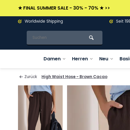
★ FINAL SUMMER SALE - 30% - 70% ★ >>
Worldwide Shipping
Seit 19
Damen
Herren
Neu
Basi
Zurück
High Waist Hose - Brown Cacao