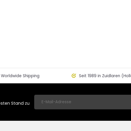
Worldwide Shipping
Seit 1989 in Zuidlaren (Hol
esten Stand zu