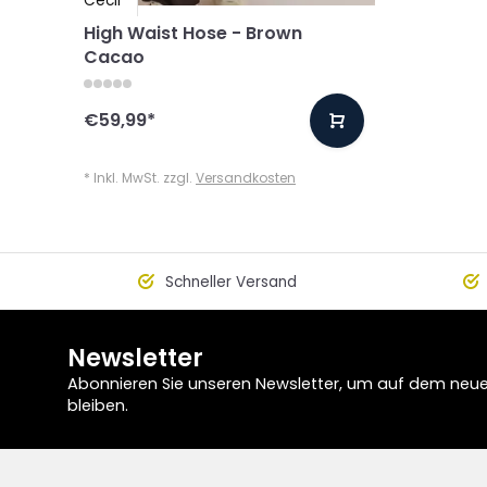
Cecil
High Waist Hose - Brown
Cacao
€59,99
*
* Inkl. MwSt. zzgl.
Versandkosten
Schneller Versand
Newsletter
Abonnieren Sie unseren Newsletter, um auf dem neu
bleiben.