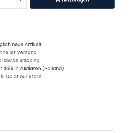
glich neue Artikel!
hneller Versand
rldwide Shipping
it 1989 in Zuidlaren (Holland)
ck-Up at our Store