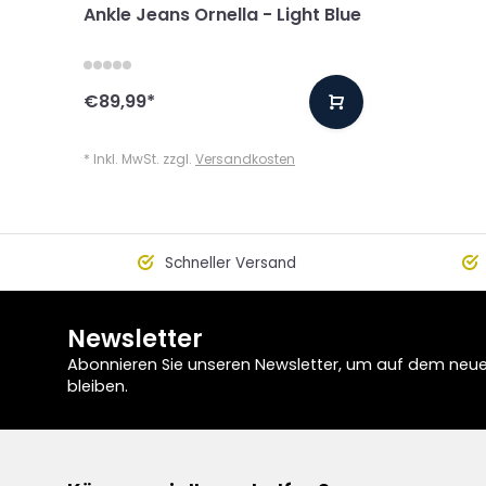
Ankle Jeans Ornella - Light Blue
€89,99
*
* Inkl. MwSt. zzgl.
Versandkosten
Schneller Versand
Newsletter
Abonnieren Sie unseren Newsletter, um auf dem neu
bleiben.