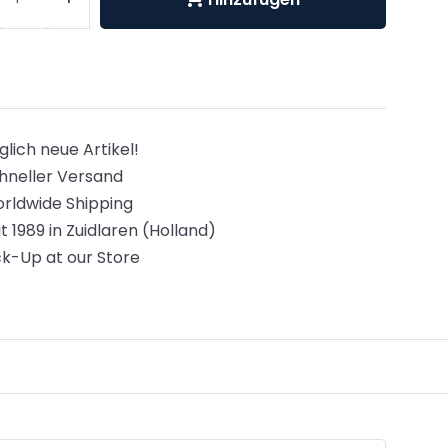
glich neue Artikel!
hneller Versand
rldwide Shipping
it 1989 in Zuidlaren (Holland)
ck-Up at our Store