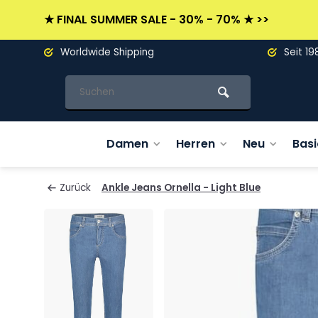
★ FINAL SUMMER SALE - 30% - 70% ★ >>
Worldwide Shipping
Seit 19
Damen
Herren
Neu
Basi
Zurück
Ankle Jeans Ornella - Light Blue