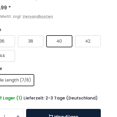
,99
*
. MwSt. zzgl.
Versandkosten
e
36
38
40
42
44
e
le Length (7/8)
f Lager (1)
Lieferzeit: 2-3 Tage (Deutschland)
+
Hinzufügen