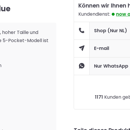
Können wir Ihnen 
lue
Kundendienst:
now 
Shop (Nur NL)
, hoher Taille und
 5-Pocket-Modell ist
E-mail
n
Nur WhatsApp
1171
Kunden gebe