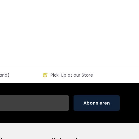
land)
Pick-Up at our Store
Abonnieren