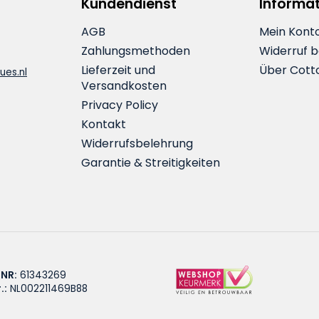
Kundendienst
Informa
AGB
Mein Kont
Zahlungsmethoden
Widerruf 
Lieferzeit und
Über Cott
ues.nl
Versandkosten
Privacy Policy
Kontakt
Widerrufsbelehrung
Garantie & Streitigkeiten
 NR:
61343269
.:
NL002211469B88