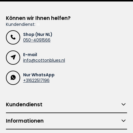
Können wir Ihnen helfen?
Kundendienst:
Shop (Nur NL)
050-4091566
E-mail
info@cottonblues.nl
Nur WhatsApp
+31622517196
Kundendienst
Informationen