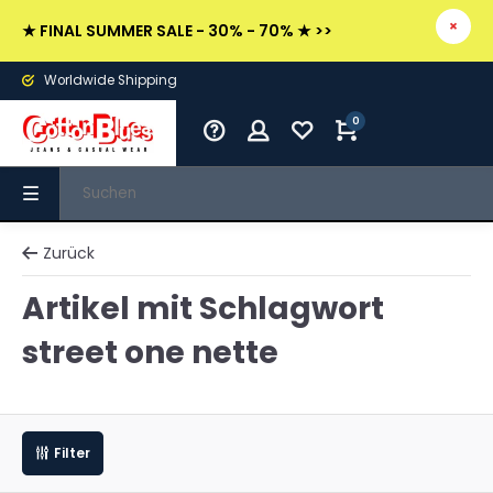
★ FINAL SUMMER SALE - 30% - 70% ★ >>
Worldwide Shipping
0
Zurück
Artikel mit Schlagwort
street one nette
Filter