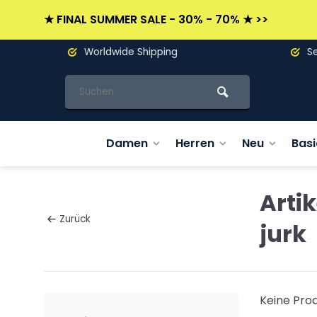
★ FINAL SUMMER SALE - 30% - 70% ★ >>
Worldwide Shipping
Seit 19
Damen
Herren
Neu
Basi
Arti
Zurück
jurk
Keine Prod