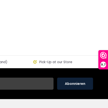
land)
Pick-Up at our Store
9,7
Abonnieren