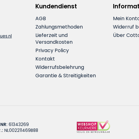
Kundendienst
Informa
AGB
Mein Kont
Zahlungsmethoden
Widerruf 
Lieferzeit und
Über Cott
ues.nl
Versandkosten
Privacy Policy
Kontakt
Widerrufsbelehrung
Garantie & Streitigkeiten
 NR:
61343269
.:
NL002211469B88