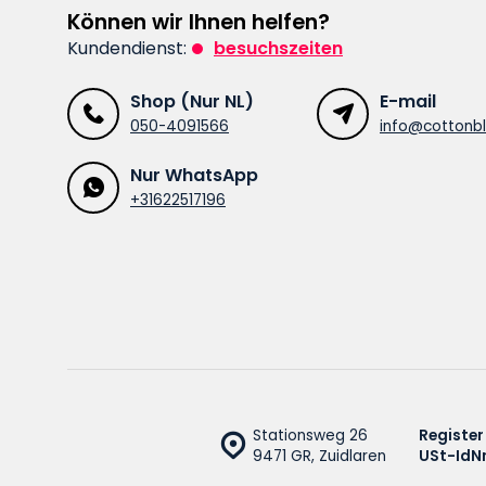
Können wir Ihnen helfen?
Kundendienst:
besuchszeiten
Shop (Nur NL)
E-mail
050-4091566
info@cottonbl
Nur WhatsApp
+31622517196
Stationsweg 26
Register
9471 GR, Zuidlaren
USt-IdNr