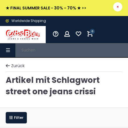
★ FINAL SUMMER SALE - 30% - 70% ★ >>
Worldwide Shipping
0
Zurück
Artikel mit Schlagwort
street one jeans crissi
Filter