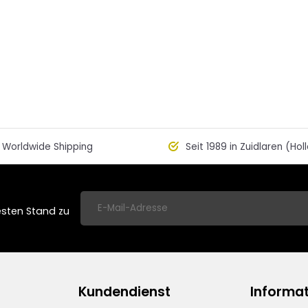
Worldwide Shipping
Seit 1989 in Zuidlaren (Hol
esten Stand zu
Kundendienst
Informa