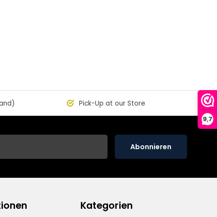
land)
Pick-Up at our Store
9,7
Abonnieren
tionen
Kategorien