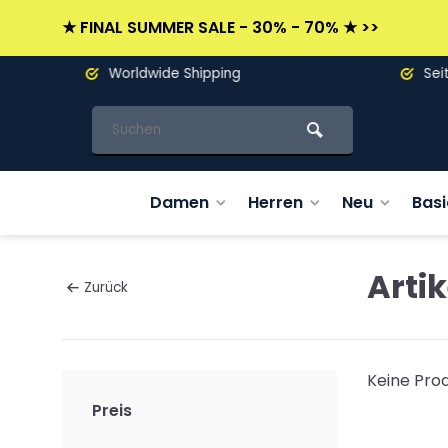
★ FINAL SUMMER SALE - 30% - 70% ★ >>
Worldwide Shipping
Seit 19
Damen
Herren
Neu
Basi
Arti
Zurück
Keine Prod
Preis