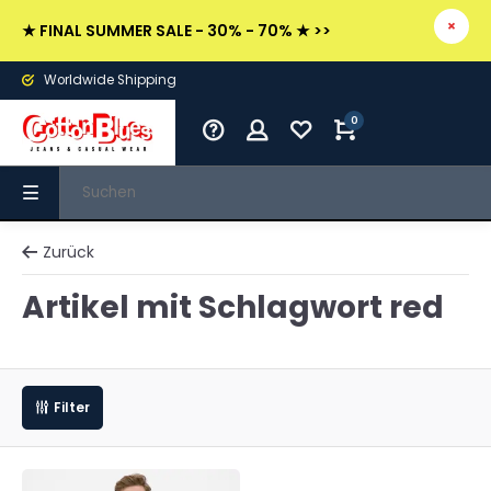
★ FINAL SUMMER SALE - 30% - 70% ★ >>
Worldwide Shipping
0
Zurück
Artikel mit Schlagwort red
Filter