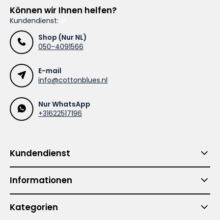
Können wir Ihnen helfen?
Kundendienst:
Shop (Nur NL)
050-4091566
E-mail
info@cottonblues.nl
Nur WhatsApp
+31622517196
Kundendienst
Informationen
Kategorien