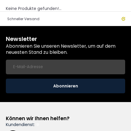
Keine Produkte gefunden!...
eller Versand
Worldwide
Newsletter
Abonnieren Sie unseren Newsletter, um auf dem
neuesten Stand zu bleiben.
Abonnieren
Können wir Ihnen helfen?
Kundendienst: