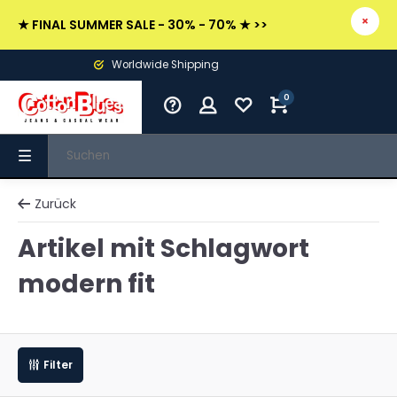
★ FINAL SUMMER SALE - 30% - 70% ★ >>
Worldwide Shipping
0
Zurück
Artikel mit Schlagwort
modern fit
Filter