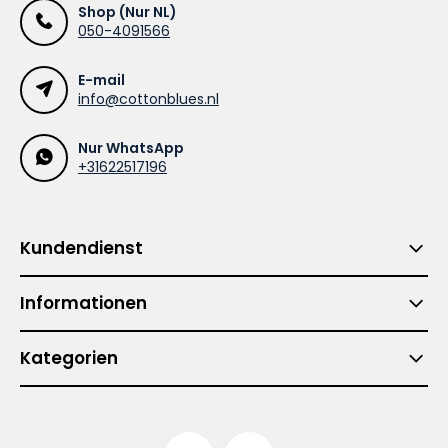
Shop (Nur NL)
050-4091566
E-mail
info@cottonblues.nl
Nur WhatsApp
+31622517196
Kundendienst
Informationen
Kategorien