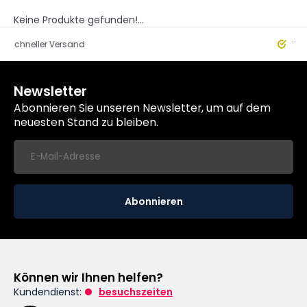
Keine Produkte gefunden!...
eller Versand
Worldwide
Newsletter
Abonnieren Sie unseren Newsletter, um auf dem
neuesten Stand zu bleiben.
Abonnieren
Können wir Ihnen helfen?
Kundendienst:
besuchszeiten