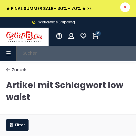
★ FINAL SUMMER SALE - 30% - 70% ★ >>
Worldwide Shipping
0
Zurück
Artikel mit Schlagwort low
waist
Filter