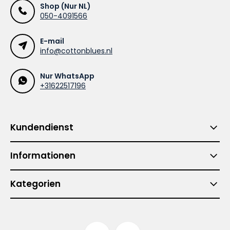
Shop (Nur NL)
050-4091566
E-mail
info@cottonblues.nl
Nur WhatsApp
+31622517196
Kundendienst
Informationen
Kategorien