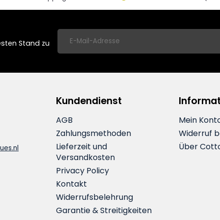
esten Stand zu
Kundendienst
Informa
AGB
Mein Kont
Zahlungsmethoden
Widerruf 
Lieferzeit und
Über Cott
ues.nl
Versandkosten
Privacy Policy
Kontakt
Widerrufsbelehrung
Garantie & Streitigkeiten