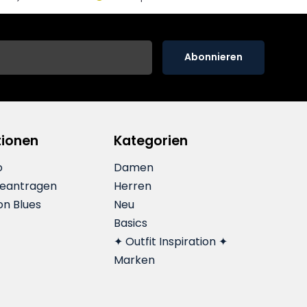
Abonnieren
tionen
Kategorien
o
Damen
beantragen
Herren
on Blues
Neu
Basics
✦ Outfit Inspiration ✦
Marken