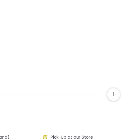
1
land)
Pick-Up at our Store