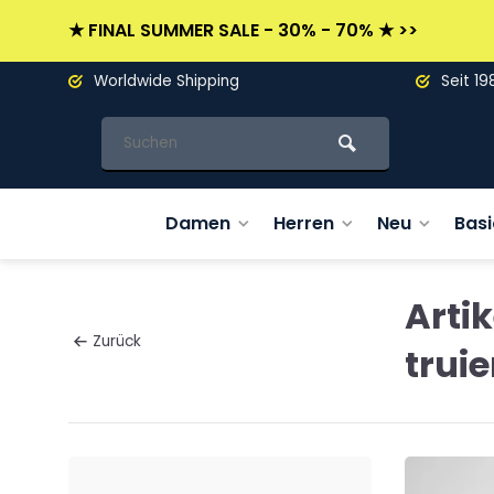
★ FINAL SUMMER SALE - 30% - 70% ★ >>
Worldwide Shipping
Seit 19
Damen
Herren
Neu
Basi
Arti
Zurück
trui