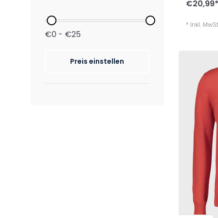
€20,99
* Inkl. MwSt
€0 - €25
Preis einstellen