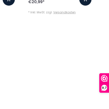
€20,99
*
* Inkl. MwSt. zzgl.
Versandkosten
9,7