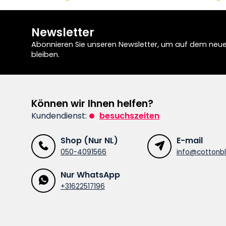
Newsletter
Abonnieren Sie unseren Newsletter, um auf dem neu
bleiben.
Können wir Ihnen helfen?
Kundendienst:
besuchszeiten
Shop (Nur NL)
E-mail
050-4091566
info@cottonbl
Nur WhatsApp
+31622517196