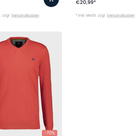
*
€20,99
*
. zzgl.
Versandkosten
* Inkl. MwSt. zzgl.
Versandkosten
-70%