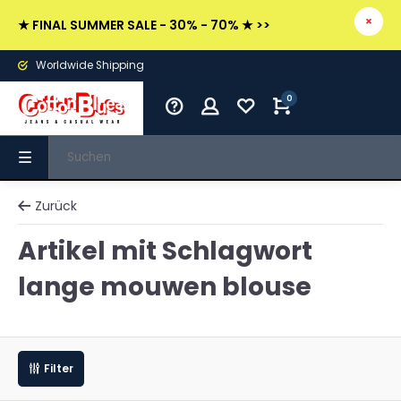
★ FINAL SUMMER SALE - 30% - 70% ★ >>
Worldwide Shipping
0
Zurück
Artikel mit Schlagwort
lange mouwen blouse
Filter