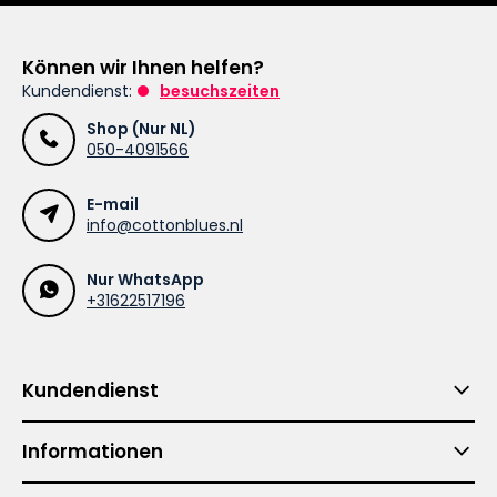
Können wir Ihnen helfen?
Kundendienst:
besuchszeiten
Shop (Nur NL)
050-4091566
E-mail
info@cottonblues.nl
Nur WhatsApp
+31622517196
Kundendienst
Informationen