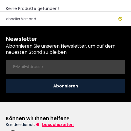
Keine Produkte gefunden!...
eller Versand
Worldwide
Newsletter
Abonnieren Sie unseren Newsletter, um auf dem
neuesten Stand zu bleiben.
Abonnieren
Können wir Ihnen helfen?
Kundendienst:
besuchszeiten