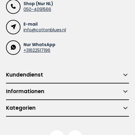
Shop (Nur NL)
050-4091566
E-mail
info@cottonblues.nl
Nur WhatsApp
+31622517196
Kundendienst
Informationen
Kategorien