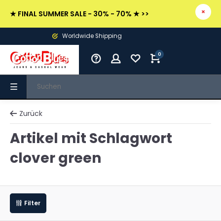
★ FINAL SUMMER SALE - 30% - 70% ★ >>
Worldwide Shipping
0
Zurück
Artikel mit Schlagwort
clover green
Filter