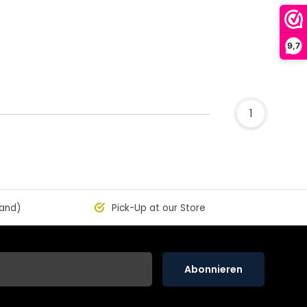
9,7
1
land)
Pick-Up at our Store
Abonnieren