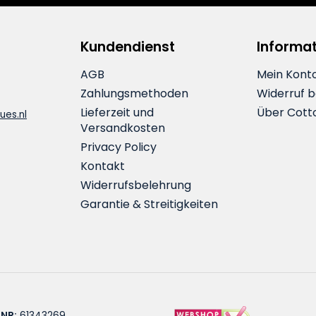
Kundendienst
Informa
AGB
Mein Kont
Zahlungsmethoden
Widerruf 
Lieferzeit und
Über Cott
ues.nl
Versandkosten
Privacy Policy
Kontakt
Widerrufsbelehrung
Garantie & Streitigkeiten
 NR:
61343269