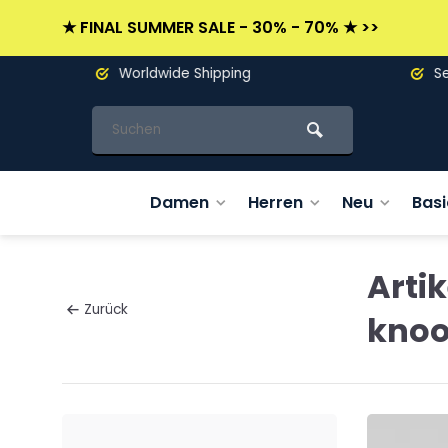
★ FINAL SUMMER SALE - 30% - 70% ★ >>
Worldwide Shipping
Seit 19
Damen
Herren
Neu
Basi
Arti
Zurück
knoo