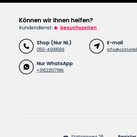
Können wir Ihnen helfen?
Kundendienst:
besuchszeiten
Shop (Nur NL)
E-mail
050-4091566
info@cottonbl
Nur WhatsApp
+31622517196
Stationsweg 26
Register