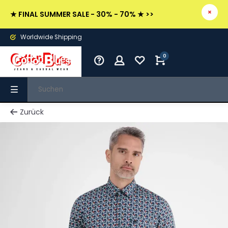
★ FINAL SUMMER SALE - 30% - 70% ★ >>
Worldwide Shipping
0
Zurück