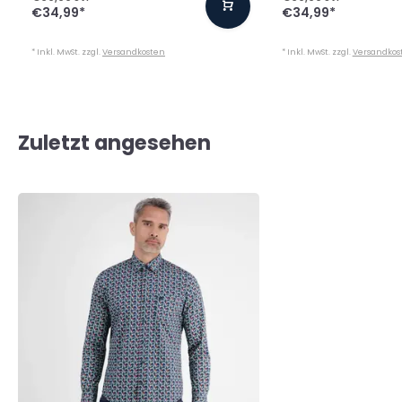
€34,99
*
€34,99
*
* Inkl. MwSt. zzgl.
Versandkosten
* Inkl. MwSt. zzgl.
Versandkos
Zuletzt angesehen