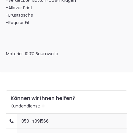
-Verdeckter Button-Down Kragen
-Allover Print
-Brusttasche
-Regular Fit
Material: 100% Baumwolle
Können wir Ihnen helfen?
Kundendienst:
050-4091566