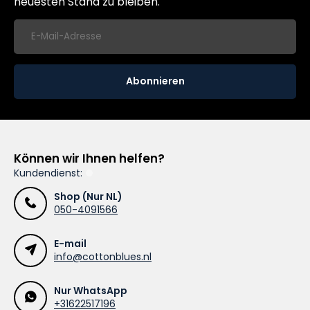
neuesten Stand zu bleiben.
Abonnieren
Können wir Ihnen helfen?
Kundendienst:
Shop (Nur NL)
050-4091566
E-mail
info@cottonblues.nl
Nur WhatsApp
+31622517196