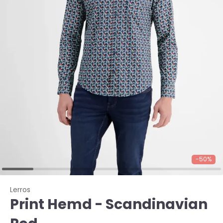
-50%
Lerros
Print Hemd - Scandinavian