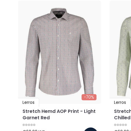
-70%
Lerros
Lerros
Stretch Hemd AOP Print - Light
Stretc
Garnet Red
Chilled