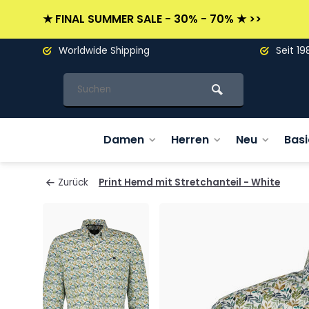
★ FINAL SUMMER SALE - 30% - 70% ★ >>
Worldwide Shipping
Seit 19
Damen
Herren
Neu
Basi
Zurück
Print Hemd mit Stretchanteil - White