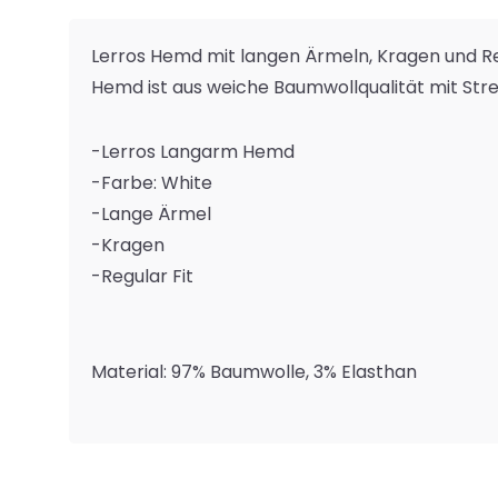
Lerros Hemd mit langen Ärmeln, Kragen und Reg
Hemd ist aus weiche Baumwollqualität mit Stre
-Lerros Langarm Hemd
-Farbe: White
-Lange Ärmel
-Kragen
-Regular Fit
Material: 97% Baumwolle, 3% Elasthan