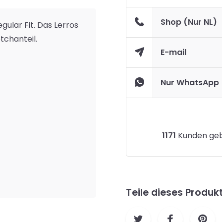
Shop (Nur NL)
ular Fit. Das Lerros
tchanteil.
E-mail
Nur WhatsApp
1171
Kunden gebe
Teile dieses Produk