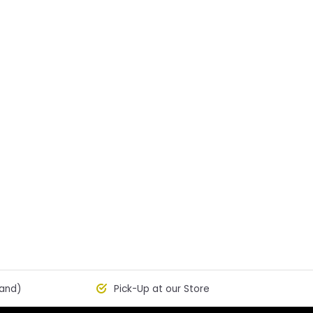
land)
Pick-Up at our Store