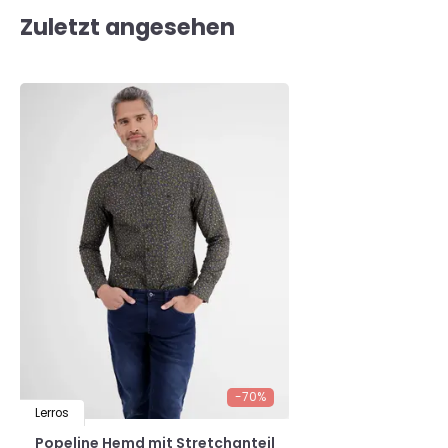
Zuletzt angesehen
-70%
Lerros
Popeline Hemd mit Stretchanteil