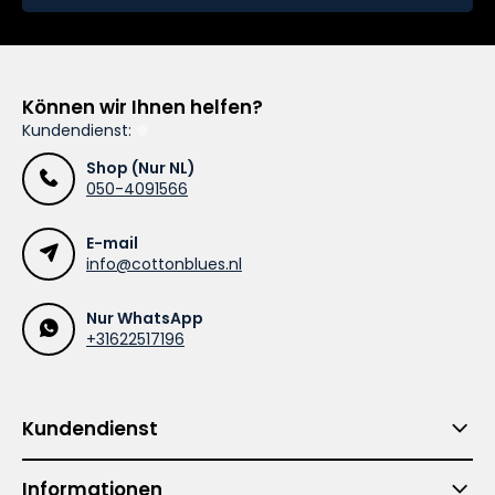
Können wir Ihnen helfen?
Kundendienst:
Shop (Nur NL)
050-4091566
E-mail
info@cottonblues.nl
Nur WhatsApp
+31622517196
Kundendienst
Informationen