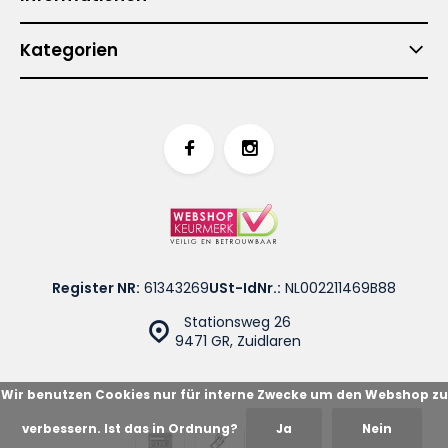
Kategorien
Register NR:
61343269
USt-IdNr.:
NL002211469B88
Stationsweg 26
9471 GR, Zuidlaren
Wir benutzen Cookies nur für interne Zwecke um den Webshop zu
verbessern. Ist das in Ordnung?
Ja
Nein