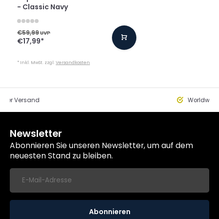
- Classic Navy
€59,99
UVP
€17,99
*
* Inkl. MwSt. zzgl.
Versandkosten
eller Versand
Worldwide
Newsletter
Abonnieren Sie unseren Newsletter, um auf dem
neuesten Stand zu bleiben.
Abonnieren