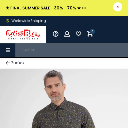
★ FINAL SUMMER SALE - 30% - 70% ★ >>
Worldwide Shipping
0
Zurück