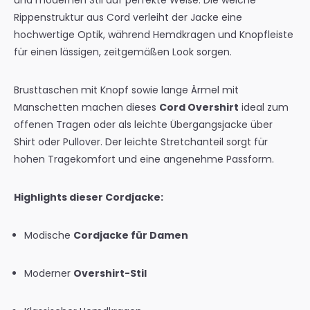
und modernen Stil auf perfekte Weise. Die weiche
Rippenstruktur aus Cord verleiht der Jacke eine
hochwertige Optik, während Hemdkragen und Knopfleiste
für einen lässigen, zeitgemäßen Look sorgen.
Brusttaschen mit Knopf sowie lange Ärmel mit
Manschetten machen dieses
Cord Overshirt
ideal zum
offenen Tragen oder als leichte Übergangsjacke über
Shirt oder Pullover. Der leichte Stretchanteil sorgt für
hohen Tragekomfort und eine angenehme Passform.
Highlights dieser Cordjacke:
Modische
Cordjacke für Damen
Moderner
Overshirt-Stil