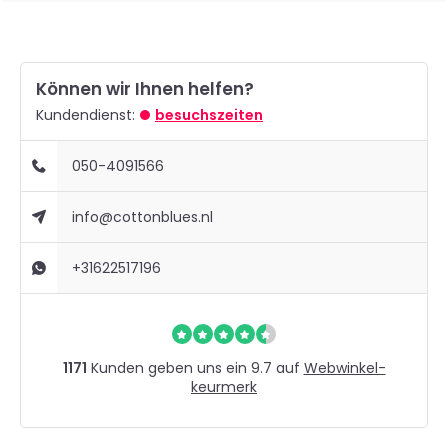
Können wir Ihnen helfen?
Kundendienst:
besuchszeiten
050-4091566
info@cottonblues.nl
+31622517196
1171
Kunden geben uns ein 9.7 auf
Webwinkel-
keurmerk