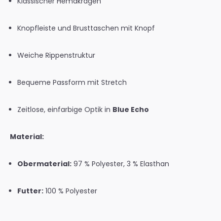
Klassischer Hemdkragen
Knopfleiste und Brusttaschen mit Knopf
Weiche Rippenstruktur
Bequeme Passform mit Stretch
Zeitlose, einfarbige Optik in
Blue Echo
Material:
Obermaterial:
97 % Polyester, 3 % Elasthan
Futter:
100 % Polyester