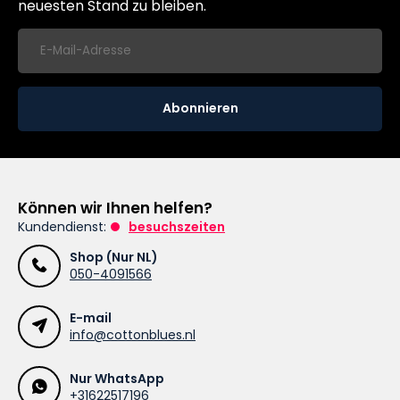
neuesten Stand zu bleiben.
Abonnieren
Können wir Ihnen helfen?
Kundendienst:
besuchszeiten
Shop (Nur NL)
050-4091566
E-mail
info@cottonblues.nl
Nur WhatsApp
+31622517196