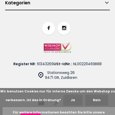
Kategorien
Register NR:
61343269
USt-IdNr.:
NL002211469B88
Stationsweg 26
9471 GR, Zuidlaren
Wir benutzen Cookies nur für interne Zwecke um den Webshop zu
verbessern. Ist das in Ordnung?
Ja
Nein
© Cotton Blues
Sitemap
Für weitere Informationen beachten Sie bitte unsere