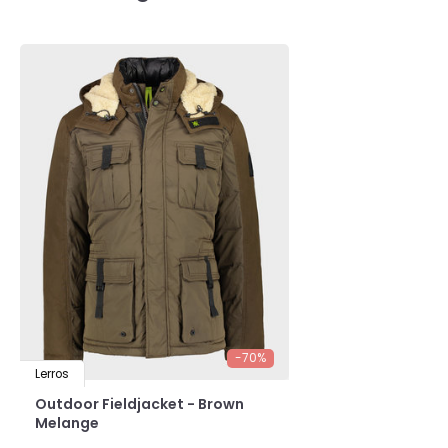
-70%
Lerros
Outdoor Fieldjacket - Brown
Melange