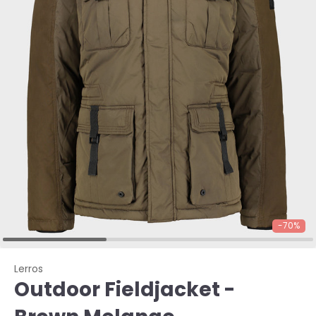
-70%
Lerros
Outdoor Fieldjacket -