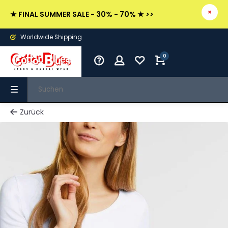
★ FINAL SUMMER SALE - 30% - 70% ★ >>
Worldwide Shipping
0
Zurück