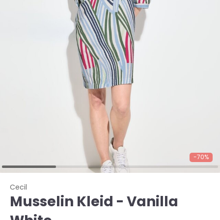
-70%
Cecil
Musselin Kleid - Vanilla