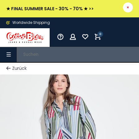
★ FINAL SUMMER SALE - 30% - 70% ★ >>
Worldwide Shipping
0
Zurück