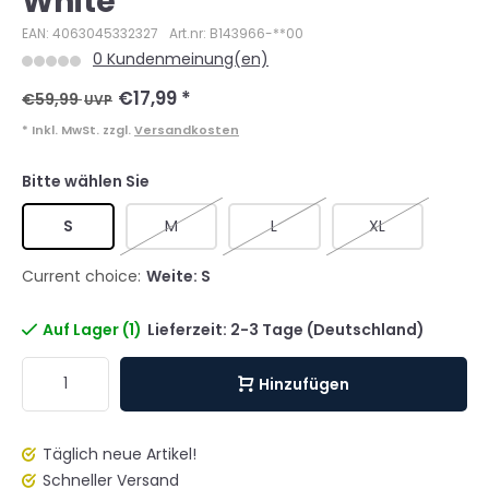
White
EAN: 4063045332327
Art.nr: B143966-**00
0 Kundenmeinung(en)
€17,99
*
€59,99
UVP
* Inkl. MwSt. zzgl.
Versandkosten
Bitte wählen Sie
S
M
L
XL
Current choice:
Weite: S
Auf Lager (1)
Lieferzeit: 2-3 Tage (Deutschland)
Hinzufügen
Täglich neue Artikel!
Schneller Versand