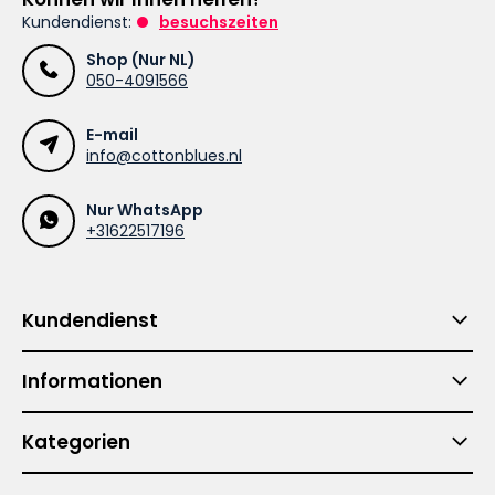
Kundendienst:
besuchszeiten
Shop (Nur NL)
050-4091566
E-mail
info@cottonblues.nl
Nur WhatsApp
+31622517196
Kundendienst
Informationen
Kategorien