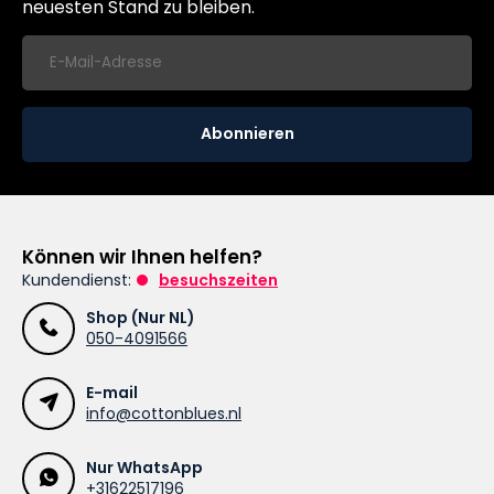
neuesten Stand zu bleiben.
Abonnieren
Können wir Ihnen helfen?
Kundendienst:
besuchszeiten
Shop (Nur NL)
050-4091566
E-mail
info@cottonblues.nl
Nur WhatsApp
+31622517196