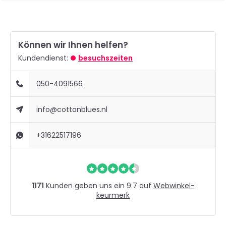
Können wir Ihnen helfen?
Kundendienst:
besuchszeiten
050-4091566
info@cottonblues.nl
+31622517196
1171
Kunden geben uns ein 9.7 auf
Webwinkel-
keurmerk