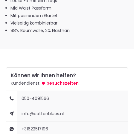
Loose Fit mit Slim Legs
Mid Waist Passform
Mit passendem Gürtel
Vielseitig kombinierbar
98% Baumwolle, 2% Elasthan
Können wir Ihnen helfen?
Kundendienst:
besuchszeiten
050-4091566
info@cottonblues.nl
+31622517196