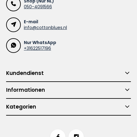
Shop (Nur NL)
050-4091566
E-mail
info@cottonblues.nl
Nur WhatsApp
+31622517196
Kundendienst
Informationen
Kategorien