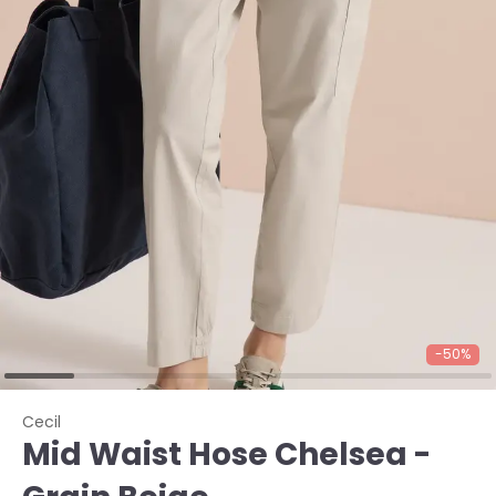
-50%
Cecil
Mid Waist Hose Chelsea -