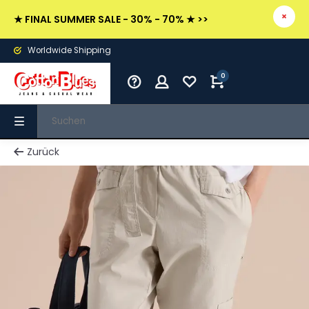
★ FINAL SUMMER SALE - 30% - 70% ★ >>
Worldwide Shipping
0
Zurück