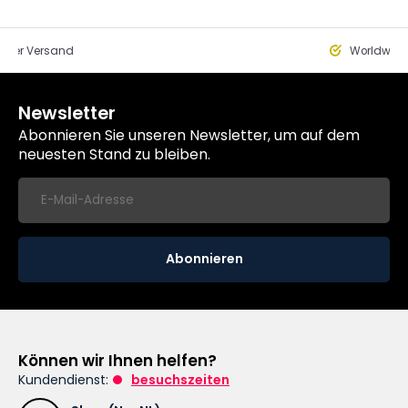
eller Versand
Worldwide
Newsletter
Abonnieren Sie unseren Newsletter, um auf dem
neuesten Stand zu bleiben.
Abonnieren
Können wir Ihnen helfen?
Kundendienst:
besuchszeiten