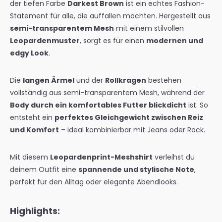
der tiefen Farbe
Darkest Brown
ist ein echtes Fashion-
Statement für alle, die auffallen möchten. Hergestellt aus
semi-transparentem Mesh
mit einem stilvollen
Leopardenmuster
, sorgt es für einen
modernen und
edgy Look
.
Die
langen Ärmel
und der
Rollkragen
bestehen
vollständig aus semi-transparentem Mesh, während der
Body durch ein komfortables Futter blickdicht
ist. So
entsteht ein
perfektes Gleichgewicht zwischen Reiz
und Komfort
– ideal kombinierbar mit Jeans oder Rock.
Mit diesem
Leopardenprint-Meshshirt
verleihst du
deinem Outfit eine
spannende und stylische Note
,
perfekt für den Alltag oder elegante Abendlooks.
Highlights: