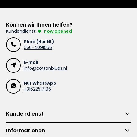
Können wir Ihnen helfen?
Kundendienst:
now opened
Shop (Nur NL)
050-4091566
E-mail
info@cottonblues.nl
Nur WhatsApp
+31622517196
Kundendienst
Informationen