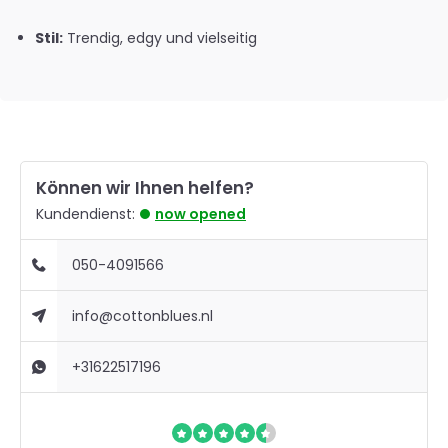
Stil:
Trendig, edgy und vielseitig
Können wir Ihnen helfen?
Kundendienst:
now opened
050-4091566
info@cottonblues.nl
+31622517196