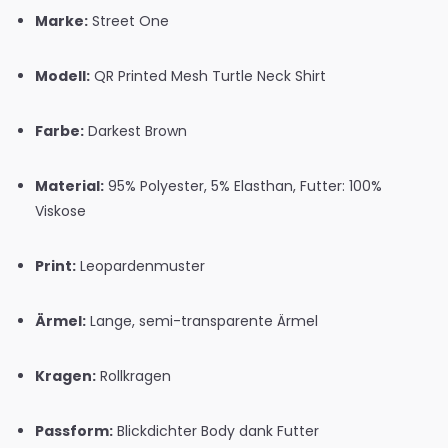
Marke:
Street One
Modell:
QR Printed Mesh Turtle Neck Shirt
Farbe:
Darkest Brown
Material:
95% Polyester, 5% Elasthan, Futter: 100%
Viskose
Print:
Leopardenmuster
Ärmel:
Lange, semi-transparente Ärmel
Kragen:
Rollkragen
Passform:
Blickdichter Body dank Futter