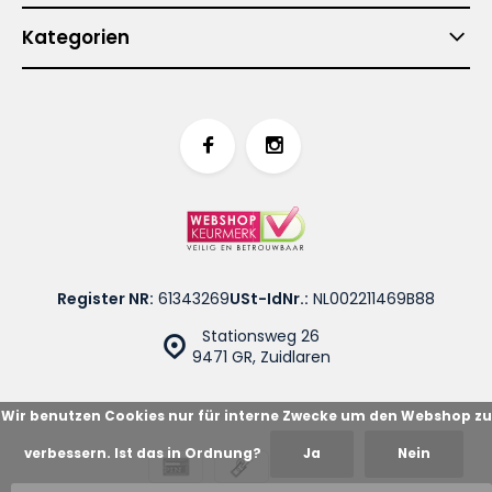
Kategorien
Register NR:
61343269
USt-IdNr.:
NL002211469B88
Stationsweg 26
9471 GR, Zuidlaren
Wir benutzen Cookies nur für interne Zwecke um den Webshop zu
verbessern. Ist das in Ordnung?
Ja
Nein