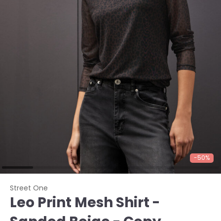
-50%
Street One
Leo Print Mesh Shirt -