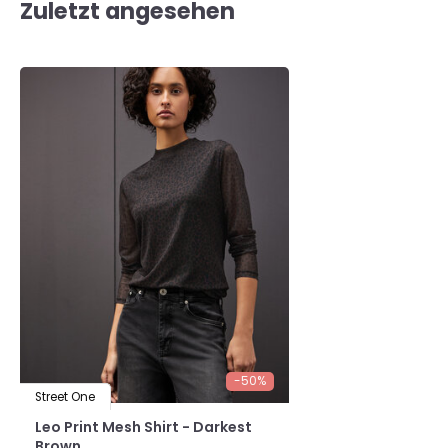
Zuletzt angesehen
-50%
Street One
Leo Print Mesh Shirt - Darkest
Brown