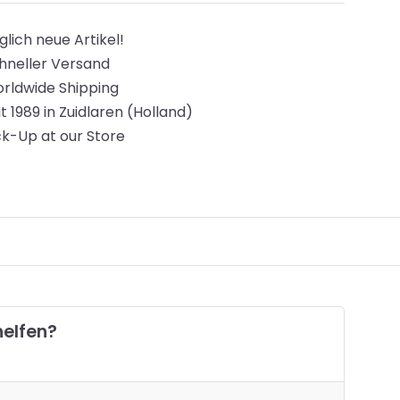
glich neue Artikel!
hneller Versand
rldwide Shipping
it 1989 in Zuidlaren (Holland)
ck-Up at our Store
helfen?