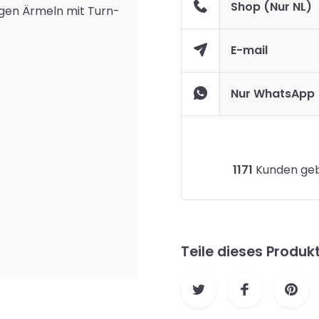
Shop (Nur NL)
gen Ärmeln mit Turn-
E-mail
Nur WhatsApp
1171
Kunden gebe
Teile dieses Produk