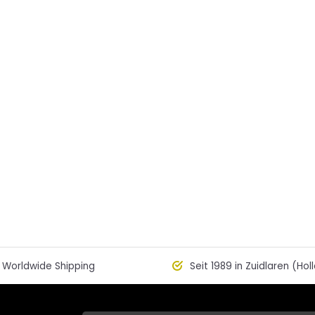
Worldwide Shipping
Seit 1989 in Zuidlaren (Hol