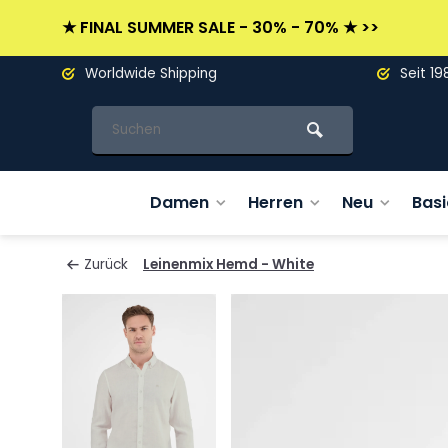
★ FINAL SUMMER SALE - 30% - 70% ★ >>
Worldwide Shipping
Seit 19
Damen
Herren
Neu
Basi
Zurück
Leinenmix Hemd - White