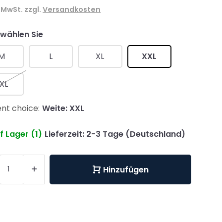
. MwSt. zzgl.
Versandkosten
 wählen Sie
M
L
XL
XXL
XL
nt choice:
Weite: XXL
f Lager (1)
Lieferzeit: 2-3 Tage (Deutschland)
+
Hinzufügen