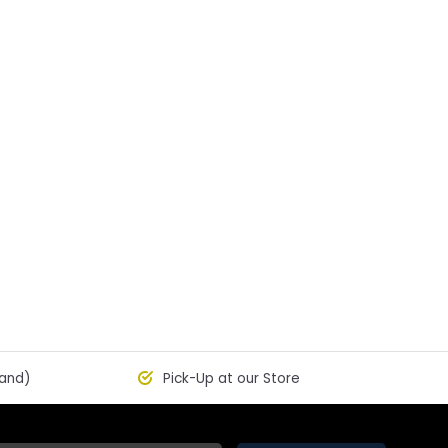
land)
Pick-Up at our Store