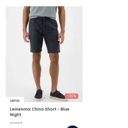
-30%
Lerros
Leinenmix Chino Short - Blue
Night