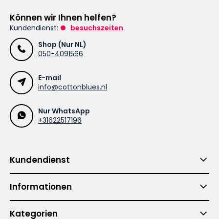
Können wir Ihnen helfen?
Kundendienst:
besuchszeiten
Shop (Nur NL)
050-4091566
E-mail
info@cottonblues.nl
Nur WhatsApp
+31622517196
Kundendienst
Informationen
Kategorien