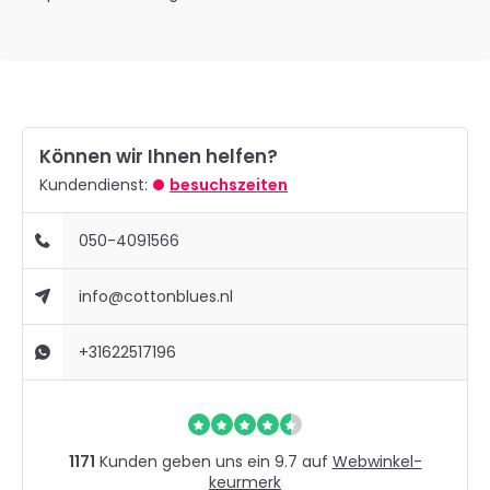
Können wir Ihnen helfen?
Kundendienst:
besuchszeiten
050-4091566
info@cottonblues.nl
+31622517196
1171
Kunden geben uns ein 9.7 auf
Webwinkel-
keurmerk