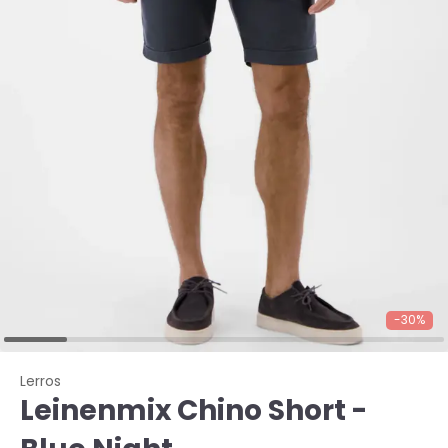
-30%
Lerros
Leinenmix Chino Short -