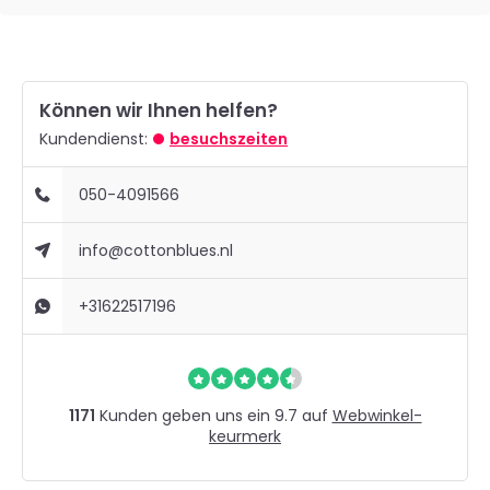
Können wir Ihnen helfen?
Kundendienst:
besuchszeiten
050-4091566
info@cottonblues.nl
+31622517196
1171
Kunden geben uns ein 9.7 auf
Webwinkel-
keurmerk