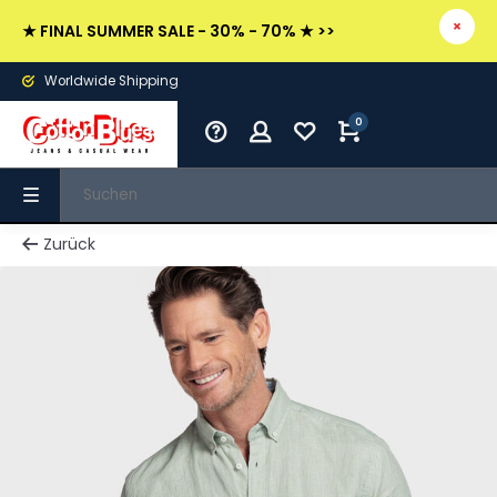
★ FINAL SUMMER SALE - 30% - 70% ★ >>
Worldwide Shipping
0
Zurück