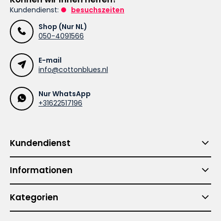
Kundendienst:
besuchszeiten
Shop (Nur NL)
050-4091566
E-mail
info@cottonblues.nl
Nur WhatsApp
+31622517196
Kundendienst
Informationen
Kategorien