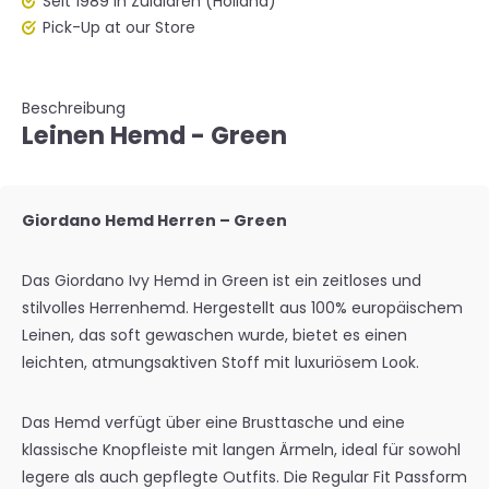
Seit 1989 in Zuidlaren (Holland)
Pick-Up at our Store
Beschreibung
Leinen Hemd - Green
Giordano Hemd Herren – Green
Das Giordano Ivy Hemd in Green ist ein zeitloses und
stilvolles Herrenhemd. Hergestellt aus 100% europäischem
Leinen, das soft gewaschen wurde, bietet es einen
leichten, atmungsaktiven Stoff mit luxuriösem Look.
Das Hemd verfügt über eine Brusttasche und eine
klassische Knopfleiste mit langen Ärmeln, ideal für sowohl
legere als auch gepflegte Outfits. Die Regular Fit Passform