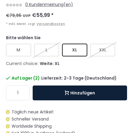
0 Kundenmeinung(en)
€55,99
*
€79,95
UVP
* Inkl. MwSt. zzgl.
Versandkosten
Bitte wählen Sie
M
L
XL
XXL
Current choice:
Weite: XL
Auf Lager (2)
Lieferzeit: 2-3 Tage (Deutschland)
Hinzufügen
Täglich neue Artikel!
Schneller Versand
Worldwide Shipping