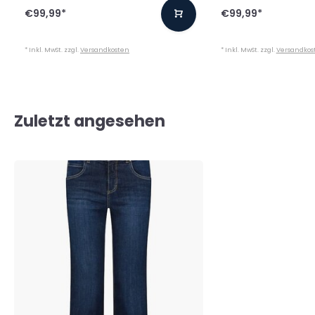
€99,99
*
€99,99
*
* Inkl. MwSt. zzgl.
Versandkosten
* Inkl. MwSt. zzgl.
Versandkos
Zuletzt angesehen