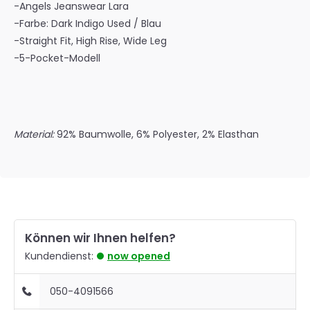
-Angels Jeanswear Lara
-Farbe: Dark Indigo Used / Blau
-Straight Fit, High Rise, Wide Leg
-5-Pocket-Modell
Material:
92% Baumwolle, 6% Polyester, 2% Elasthan
Können wir Ihnen helfen?
Kundendienst:
now opened
050-4091566