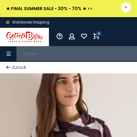
★ FINAL SUMMER SALE - 30% - 70% ★ >>
Worldwide Shipping
0
Zurück