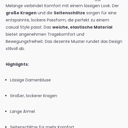
Melange
verbindet Komfort mit einem lässigen Look. Der
große Kragen
und die
Seitenschlitze
sorgen für eine
entspannte, lockere Passform, die perfekt zu einem
casual Style passt. Das
weiche, elastische Material
bietet angenehmen Tragekomfort und
Bewegungsfreiheit. Das dezente Muster rundet das Design
stilvoll ab.
Highlights:
Lässige Damenbluse
Großer, lockerer Kragen
Lange Ärmel
Seitenschlitze für mehr Komfort