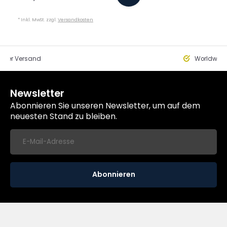
* Inkl. MwSt. zzgl.
Versandkosten
eller Versand
Worldwide
Newsletter
Abonnieren Sie unseren Newsletter, um auf dem
neuesten Stand zu bleiben.
Abonnieren